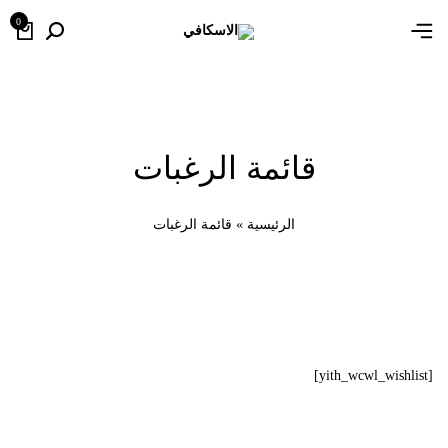
0
قائمة الرغبات
الرئيسية
»
قائمة الرغبات
[yith_wcwl_wishlist]