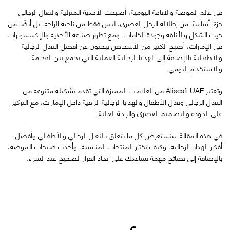
في عالم الموضة والأناقة اليومية، أصبحت الأحذية المنزلية والنعال الرجالي
جزءًا أساسيًا من إطلالة الرجل العصري، ليس فقط من ناحية الراحة، بل أيضًا من
حيث الشكل والأناقة وجودة الخامات. ومع تطور صناعة الأحذية والإكسسوارات
في الإمارات، أصبح الكثير من الأشخاص يبحثون عن أفضل النعال الرجالية
والأطفالية بالإضافة إلى الهدايا الرجالية العملية التي تجمع بين الفخامة
والاستخدام اليومي.
وتعتبر
Aliscafi UAE
من العلامات المميزة التي تقدم تشكيلة متنوعة من
النعال الرجالي ونعال الأطفال والهدايا الرجالية الراقية داخل الإمارات، مع التركيز
على الجودة والتصميم العصري والراحة العالية.
في هذه المقالة سنستعرض كل ما يتعلق بالنعال الرجالي والأطفالي وأفضل
أفكار الهدايا الرجالية، وكيف تختار المنتجات المناسبة، وأحدث صيحات الموضة،
بالإضافة إلى نصائح مهمة تساعدك على اتخاذ القرار الصحيح عند الشراء.