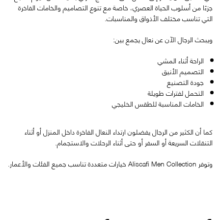
جزءًا من أسلوب الحياة العصري، خاصة مع تنوع التصاميم والخامات الفاخرة
التي تناسب مختلف الأذواق والمناسبات.
ويبحث الرجال الآن عن نعال يجمع بين:
الراحة أثناء المشي
التصميم الأنيق
جودة التصنيع
التحمل لفترات طويلة
الخامات المناسبة للطقس الخليجي
كما أن الكثير من الرجال يفضلون ارتداء النعال الفاخرة داخل المنزل أو أثناء
التنقلات السريعة أو السفر أو حتى أثناء الرحلات والاستجمام.
وتوفر
Aliscafi Men Collection
خيارات متعددة تناسب جميع الفئات والأعمار.