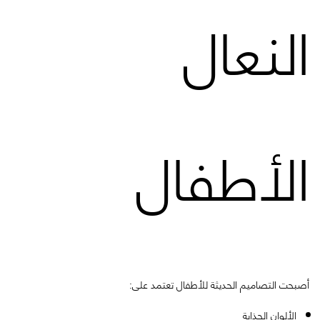
النعال
الأطفال
أصبحت التصاميم الحديثة للأطفال تعتمد على:
الألوان الجذابة