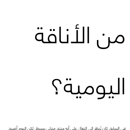
من الأناقة
اليومية؟
في السابق كان يُنظر إلى النعال على أنه منتج منزلي بسيط، لكن اليوم أصبح