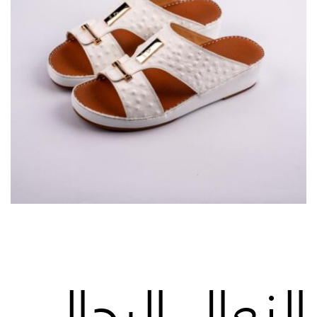
النعال الرجالي