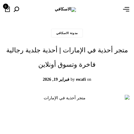
0
مدونة الاسكافي
متجر أحذية في الإمارات | أحذية جلدية رجالية
فاخرة وتسوق أونلاين
on
escafi
by
فبراير 19, 2026