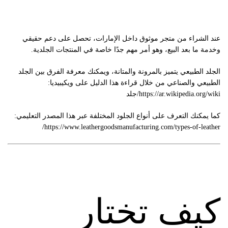
عند الشراء من متجر موثوق داخل الإمارات، تحصل على دعم حقيقي
وخدمة ما بعد البيع، وهو أمر مهم جدًا خاصة في المنتجات الجلدية.
الجلد الطبيعي يتميز بالمرونة والمتانة، ويمكنك معرفة الفرق بين الجلد
الطبيعي والصناعي من خلال قراءة هذا الدليل على ويكيبيديا:
https://ar.wikipedia.org/wiki/جلد
كما يمكنك التعرف على أنواع الجلود المختلفة عبر هذا المصدر التعليمي:
https://www.leathergoodsmanufacturing.com/types-of-leather/
كيف تختار