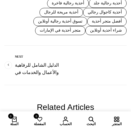
أحذية رجالية جلد
أحذية رجالية فاخرة
أحذية كاجوال رجالي
أحذية مريحة للرجال
أفضل متجر أحذية
تسوق أحذية رجالية أونلاين
شراء أحذية أونلاين
متجر أحذية في الإمارات
NEXT
الدليل الشامل للرفاهية
والأعمال والخدمات في
الإمارات
Related Articles
0
0
المتجر
البحث
الحساب
المفضلة
السلة