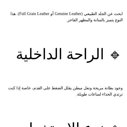
ابحث عن الجلد الطبيعي (Genuine Leather أو Full Grain Leather). هذا
النوع يتميز بالمتانة والمظهر الفاخر.
🔹 الراحة الداخلية
وجود بطانة مريحة ونعل مبطن يقلل الضغط على القدم، خاصة إذا كنت
ترتدي الحذاء لساعات طويلة.