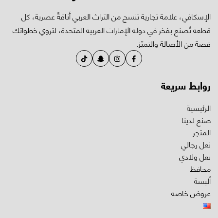
الإسكافي، علامة تجارية تنسج من التراث العربي أناقةً عصرية، كل
قطعة تُصنع بفخر في دولة الإمارات العربية المتحدة، لتروي خطواتك
قصة من الأصالة والتميّز.
روابط سريعة
الرئيسية
صنع لدينا
المتجر
نعل رجالي
نعل ولادي
محافظ
ألبسة
عروض خاصة