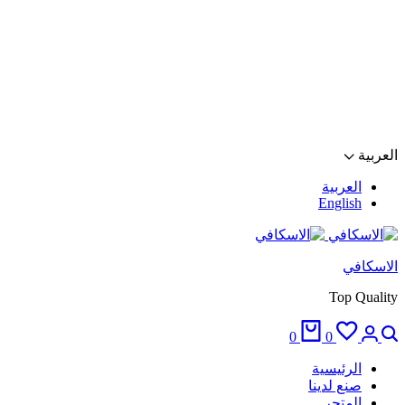
العربية
العربية
English
الاسكافي
Top Quality
0
0
الرئيسية
صنع لدينا
المتجر