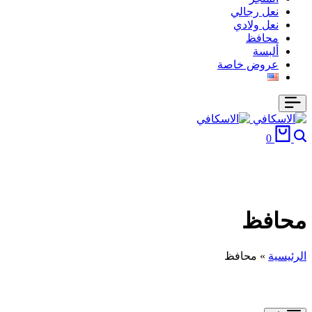
نعل رجالي
نعل ولادي
محافظ
ألبسة
عروض خاصة
0
محافظ
الرئيسية
»
محافظ