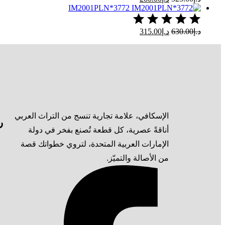
IM2001PLN*3772
د.إ
630.00
د.إ
315.00
الإسكافي، علامة تجارية تنسج من التراث العربي
ر
أناقةً عصرية، كل قطعة تُصنع بفخر في دولة
الإمارات العربية المتحدة، لتروي خطواتك قصة
من الأصالة والتميّز.