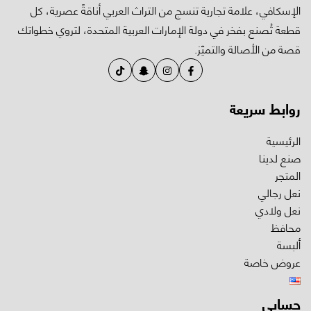
اقةً عصرية، كل
حدة، لتروي خطواتك