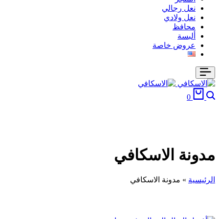
نعل رجالي
نعل ولادي
محافظ
ألبسة
عروض خاصة
البحث
السلة
0
مدونة الاسكافي
الرئيسية
»
مدونة الاسكافي