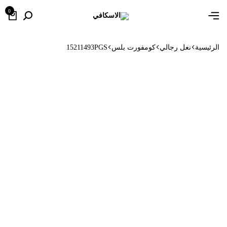
0
الرئيسية
نعل رجالي
كومفورت بلس
15211493PGS