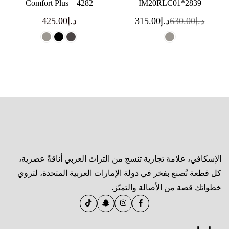
Comfort Plus – 4282
IM20RLC01*2839
د.إ
630.00
د.إ
315.00
د.إ
425.00
الإسكافي، علامة تجارية تنسج من التراث العربي أناقةً عصرية،
كل قطعة تُصنع بفخر في دولة الإمارات العربية المتحدة، لتروي
خطواتك قصة من الأصالة والتميّز.