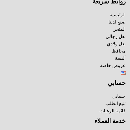
روابط سريعة
الرئيسية
صنع لدينا
المتجر
نعل رجالي
نعل ولادي
محافظ
ألبسة
عروض خاصة
حسابي
حسابي
تتبع الطلب
قائمة الرغبات
خدمة العملاء