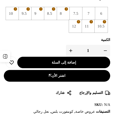
1
1
1
1
1
10
9.5
9
8.5
8
7.5
7
6
1
1
1
12
11
10.5
الكمية
إضافة إلى السلة
اشتر الأن
التسليم والإرجاع
شارك
SKU:
N/A
التصنيفات
عروض خاصة
,
كومفورت بلس
,
نعل رجالي