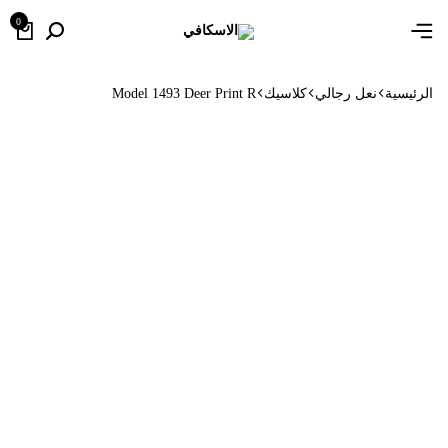
0
الرئيسية
نعل رجالي
كلاسيك
Model 1493 Deer Print R