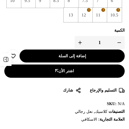
10
9.5
9
8.5
8
7.5
7
6
1
1
1
13
12
11
10.5
الكمية
إضافة إلى السلة
اشتر الأن
التسليم والإرجاع
شارك
SKU:
N/A
التصنيفات
كلاسيك
,
نعل رجالي
العلامة التجارية:
الاسكافي