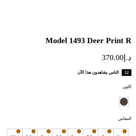
Model 1493 Deer Print R
د.إ
370.00
52
الناس يشاهدون هذا الآن
اللون
المقاس
1
1
1
1
1
1
1
1