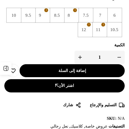
1
1
10
9.5
9
8.5
8
7.5
7
6
1
1
12
11
10.5
الكمية
إضافة إلى السلة
اشتر الأن
التسليم والإرجاع
شارك
SKU:
N/A
التصنيفات
عروض خاصة
,
كلاسيك
,
نعل رجالي