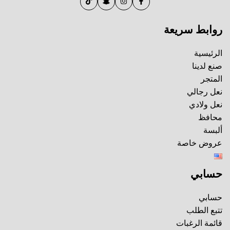
روابط سريعة
الرئيسية
صنع لدينا
المتجر
نعل رجالي
نعل ولادي
محافظ
ألبسة
عروض خاصة
حسابي
حسابي
تتبع الطلب
قائمة الرغبات