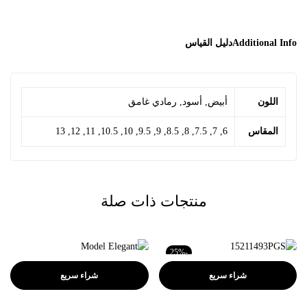
Additional Info
دليل القياس
اللون
أبيض, أسود, رمادي غامق
المقاس
6, 7, 7.5, 8, 8.5, 9, 9.5, 10, 10.5, 11, 12, 13
منتجات ذات صلة
-25%
شراء سريع
شراء سريع