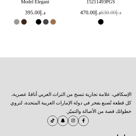
Model Elegant
15211493PGS
د.إ
630.00
د.إ
470.00
د.إ
395.00
الإسكافي، علامة تجارية تنسج من التراث العربي أناقةً عصرية،
كل قطعة تُصنع بفخر في دولة الإمارات العربية المتحدة، لتروي
خطواتك قصة من الأصالة والتميّز.