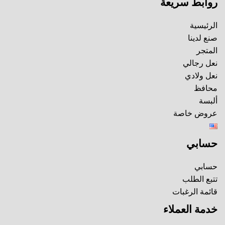
روابط سريعة
الرئيسية
صنع لدينا
المتجر
نعل رجالي
نعل ولادي
محافظ
ألبسة
عروض خاصة
حسابي
حسابي
تتبع الطلب
قائمة الرغبات
خدمة العملاء