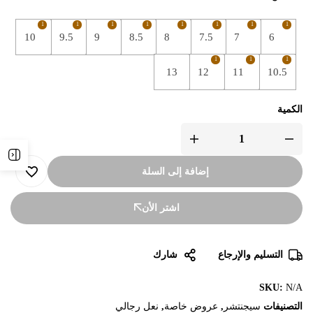
1
1
1
1
1
1
1
1
10
9.5
9
8.5
8
7.5
7
6
1
1
1
13
12
11
10.5
الكمية
إضافة إلى السلة
اشتر الأن
التسليم والإرجاع
شارك
SKU:
N/A
التصنيفات
سيجنتشر
,
عروض خاصة
,
نعل رجالي